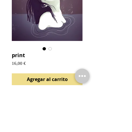
print
Precio
16,00 €
Agregar al carrito
© 2026 Marta Salvador