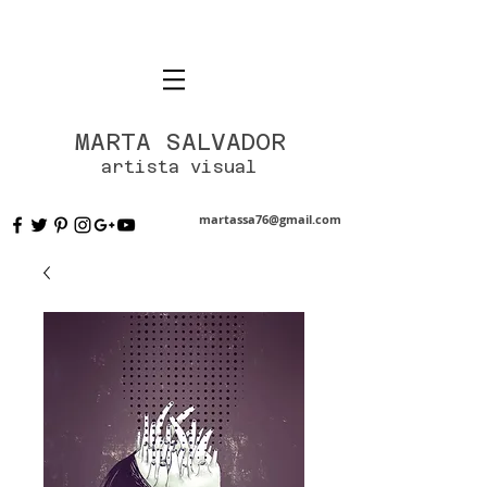
MARTA SALVADOR
artista visual
martassa76@gmail.com