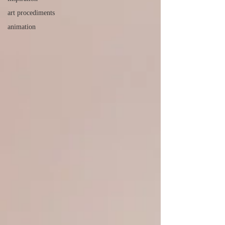
art procediments
animation