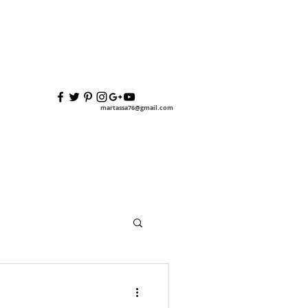
martassa76@gmail.com