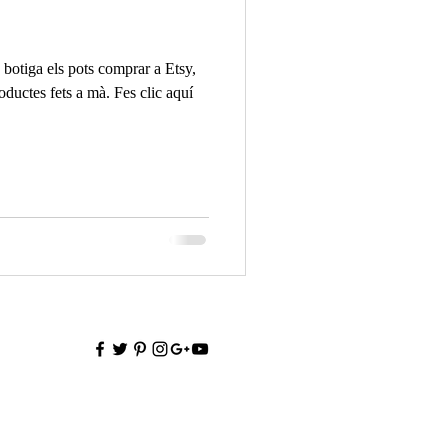
a botiga els pots comprar a Etsy,
oductes fets a mà. Fes clic aquí